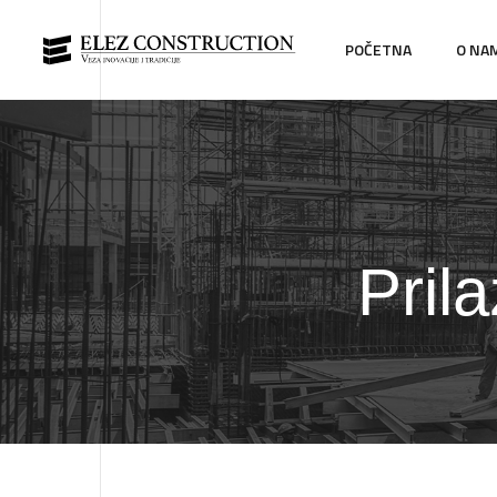
POČETNA
O NA
Pril