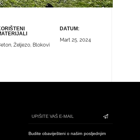
KORIŠTENI
DATUM:
MATERIJALI
Mart 25, 2024
eton, Željezo, Blokovi
Budite obaviješteni o našim posljednjim