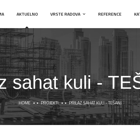
MA
AKTUELNO
VRSTE RADOVA
REFERENCE
KA
az sahat kuli - T
HOME
PROJEKTI
PRILAZ SAHAT KULI - TEŠANJ