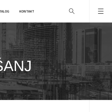
TALOG
KONTAKT
EŠANJ