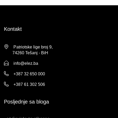
Kontakt
Patriotske lige broj 9,
74260 Tešanj - BiH
info@elez.ba
+387 32 650 000
+387 61 302 506
Posljednje sa bloga