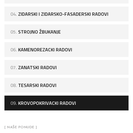
04.
ZIDARSKI I ZIDARSKO-FASADERSKI RADOVI
05.
STROJNO ŽBUKANJE
06.
KAMENOREZACKI RADOVI
07.
ZANATSKI RADOVI
08.
TESARSKI RADOVI
09.
KROVOPOKRIVACKI RADOVI
[ NAŠE PONUDE ]