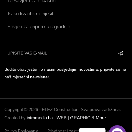
- 10 Savjeta za efikasno...
- Kako kvalitetno riješiti...
- Savjeti za pripremu izgradnje...
Budite obaviješteni o našim posljednjim novostima, prijavite se na
naš mjesečni newsletter.
Copyright ©
2026 - ELEZ Construction. Sva prava zadržana.
Created by
intramedia.ba - WEB | GRAPHIC & More
Politka Poslovanja
Privatnost i zaštita ličnih podataka