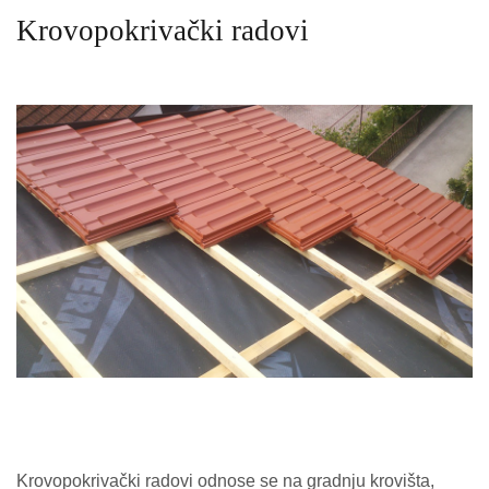
Krovopokrivački radovi
Krovopokrivački radovi odnose se na gradnju krovišta,