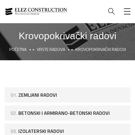
Krovopokrivački radovi
POČETNA
VRSTE RADOVA
KROVOPOKRIVAČKI RADOVI
01.
ZEMLJANI RADOVI
02.
BETONSKI I ARMIRANO-BETONSKI RADOVI
03.
IZOLATERSKI RADOVI