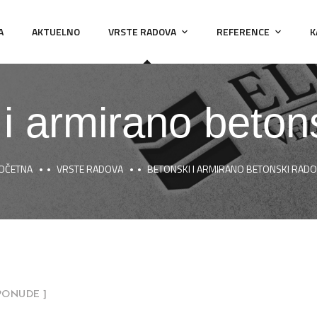
A
AKTUELNO
VRSTE RADOVA
REFERENCE
K
i armirano beton
OČETNA
VRSTE RADOVA
BETONSKI I ARMIRANO BETONSKI RADO
PONUDE ]