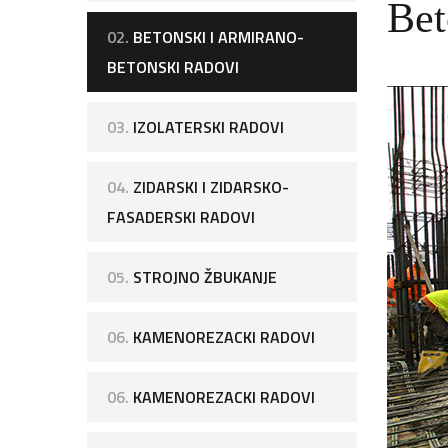
Bet
02.
BETONSKI I ARMIRANO-
BETONSKI RADOVI
03.
IZOLATERSKI RADOVI
04.
ZIDARSKI I ZIDARSKO-
FASADERSKI RADOVI
05.
STROJNO ŽBUKANJE
06.
KAMENOREZACKI RADOVI
06.
KAMENOREZACKI RADOVI