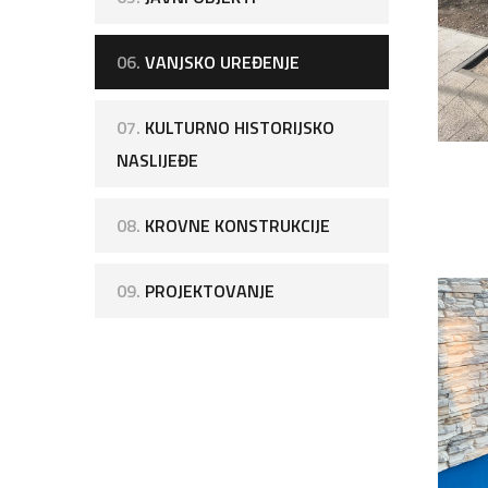
06.
VANJSKO UREĐENJE
07.
KULTURNO HISTORIJSKO
NASLIJEĐE
08.
KROVNE KONSTRUKCIJE
09.
PROJEKTOVANJE