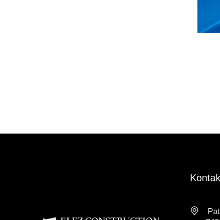
Kontak
Pat