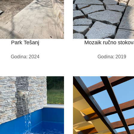
Park Tešanj
Mozaik ručno stoko
Godina: 2024
Godina: 2019