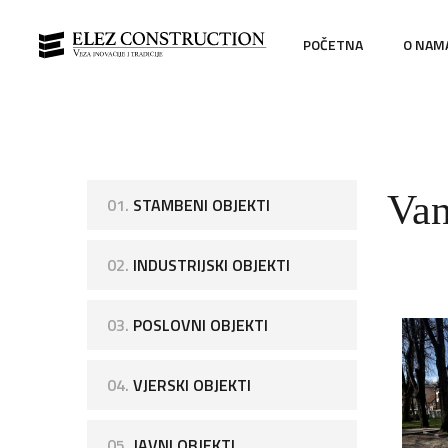
POČETNA
O NAM
Van
01.
STAMBENI OBJEKTI
02.
INDUSTRIJSKI OBJEKTI
03.
POSLOVNI OBJEKTI
04.
VJERSKI OBJEKTI
05.
JAVNI OBJEKTI