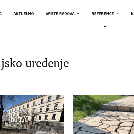
A
AKTUELNO
VRSTE RADOVA
REFERENCE
K
jsko uređenje