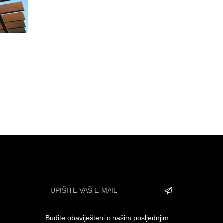
Budite obaviješteni o našim posljednjim