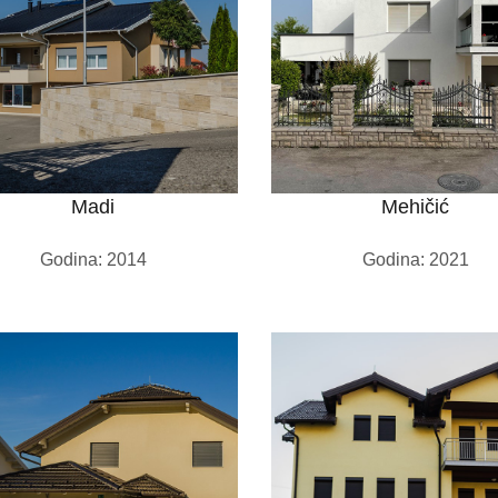
Madi
Mehičić
Godina: 2014
Godina: 2021