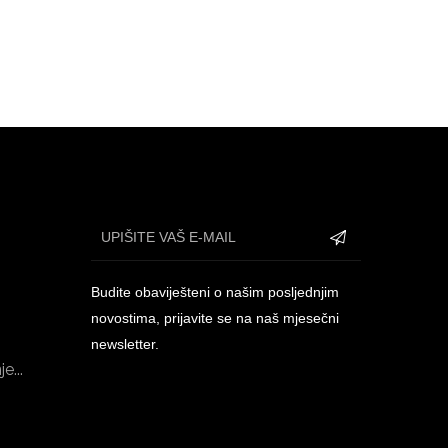
Budite obaviješteni o našim posljednjim
novostima, prijavite se na naš mjesečni
newsletter.
e...