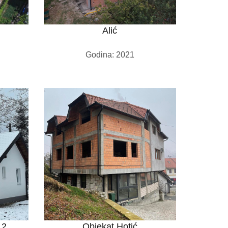
Alić
Godina: 2021
 2
Objekat Hotić