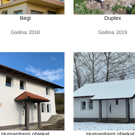
Begi
Duplex
Godina: 2018
Godina: 2019
Humanitarni objekat
Humanitarni objekat