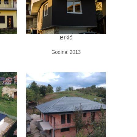
Brkić
Godina: 2013