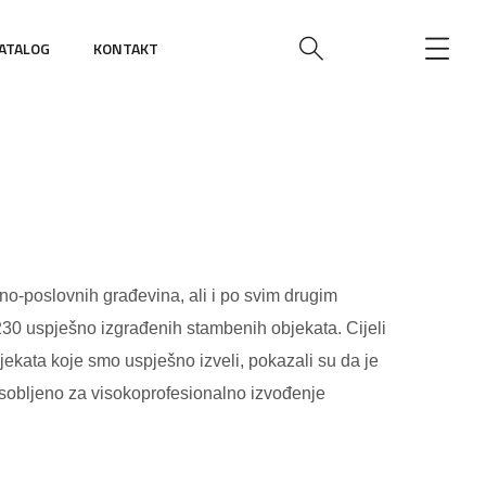
ATALOG
KONTAKT
no-poslovnih građevina, ali i po svim drugim
230 uspješno izgrađenih stambenih objekata. Cijeli
bjekata koje smo uspješno izveli, pokazali su da je
osobljeno za visokoprofesionalno izvođenje