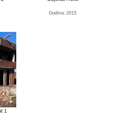
Godina: 2015
t 1