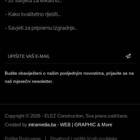
- 10 Savjeta za efikasno...
- Kako kvalitetno riješiti...
- Savjeti za pripremu izgradnje...
Budite obaviješteni o našim posljednjim novostima, prijavite se na
naš mjesečni newsletter.
Copyright ©
2026 - ELEZ Construction. Sva prava zadržana.
Created by
intramedia.ba - WEB | GRAPHIC & More
Politka Poslovanja
Privatnost i zaštita ličnih podataka