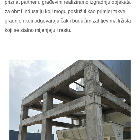
priznat partner u građevini realiziramo izgradnju objekata
za obrt i industriju koji mogu poslužiti kao primjer takve
gradnje i koji odgovaraju čak i budućim zahtjevima tržišta
koji se stalno mijenjaju i rastu.