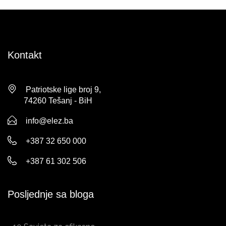
Kontakt
Patriotske lige broj 9,
74260 Tešanj - BiH
info@elez.ba
+387 32 650 000
+387 61 302 506
Posljednje sa bloga