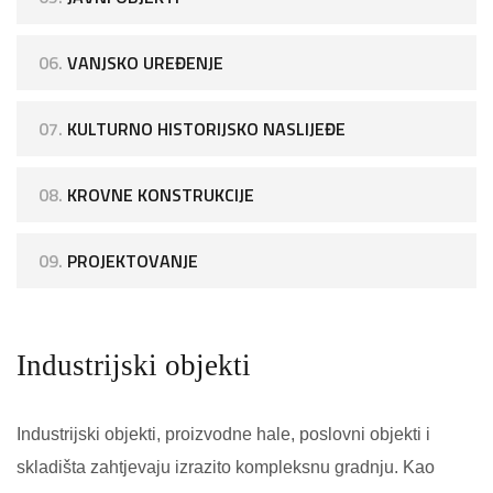
06.
VANJSKO UREĐENJE
07.
KULTURNO HISTORIJSKO NASLIJEĐE
08.
KROVNE KONSTRUKCIJE
09.
PROJEKTOVANJE
Industrijski objekti
Industrijski objekti, proizvodne hale, poslovni objekti i
skladišta zahtjevaju izrazito kompleksnu gradnju. Kao